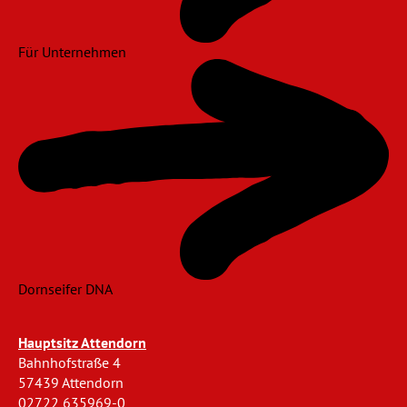
Für Unternehmen
Dornseifer DNA
Hauptsitz Attendorn
Bahnhofstraße 4
57439 Attendorn
02722 635969-0