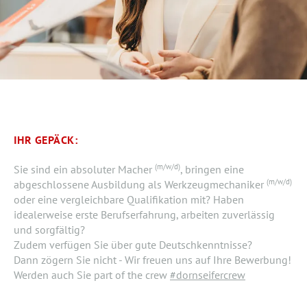
IHR GEPÄCK:
(m/w/d)
Sie sind ein absoluter Macher
, bringen eine
(m/w/d)
abgeschlossene Ausbildung als Werkzeugmechaniker
oder eine vergleichbare Qualifikation mit? Haben
idealerweise erste Berufserfahrung, arbeiten zuverlässig
und sorgfältig?
Zudem verfügen Sie über gute Deutschkenntnisse?
Dann zögern Sie nicht - Wir freuen uns auf Ihre Bewerbung!
Werden auch Sie part of the crew
#dornseifercrew