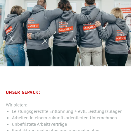
UNSER GEPÄCK:
Wir bieten:
Leistungsgerechte Entlohnung + evtl. Leistungszulagen
Arbeiten in einem zukunftsorientierten Unternehmen
unbefristete Arbeitsverträge
Kontakte zu regionalen und überregionalen