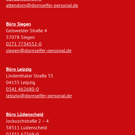
attendorn@dornseifer-personal.de
Büro Siegen
Geisweider Straße 4
57078 Siegen
0271 7734552-0
siegen@dornseifer-personal.de
Büro Leipzig
Lindenthaler Straße 55
04155 Leipzig
0341 462680-0
leipzig@dornseifer-personal.de
Büro Lüdenscheid
Jockuschstraße 2 – 4
58511 Lüdenscheid
02351 67569-0