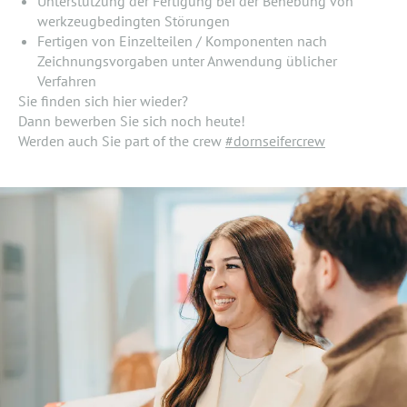
Unterstützung der Fertigung bei der Behebung von
werkzeugbedingten Störungen
Fertigen von Einzelteilen / Komponenten nach
Zeichnungsvorgaben unter Anwendung üblicher
Verfahren
Sie finden sich hier wieder?
Dann bewerben Sie sich noch heute!
Werden auch Sie part of the crew
#dornseifercrew