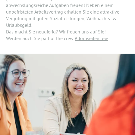
abwechslungsreiche Aufgaben freuen! Neben einem
unbefristeten Arbeitsvertrag erhalten Sie eine attraktive
Vergütung mit guten Sozialleistungen, Weihnachts- &
Urlaubsgeld.
Das macht Sie neugierig? Wir freuen uns auf Sie!
Werden auch Sie part of the crew
#dornseifercrew