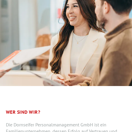
WER SIND WIR?
Die Dornseifer Personalmanagement GmbH ist ein
Familienunternehmen, dessen Erfolg auf Vertrauen und