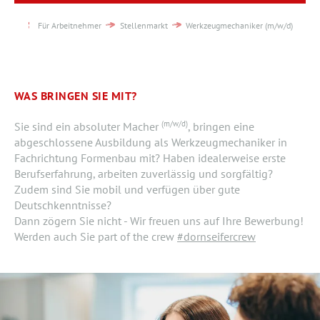
Für Arbeitnehmer
Stellenmarkt
Werkzeugmechaniker (m/w/d)
WAS BRINGEN SIE MIT?
(m/w/d)
Sie sind ein absoluter Macher
, bringen eine
abgeschlossene Ausbildung als Werkzeugmechaniker in
Fachrichtung Formenbau mit? Haben idealerweise erste
Berufserfahrung, arbeiten zuverlässig und sorgfältig?
Zudem sind Sie mobil und verfügen über gute
Deutschkenntnisse?
Dann zögern Sie nicht - Wir freuen uns auf Ihre Bewerbung!
Werden auch Sie part of the crew
#dornseifercrew