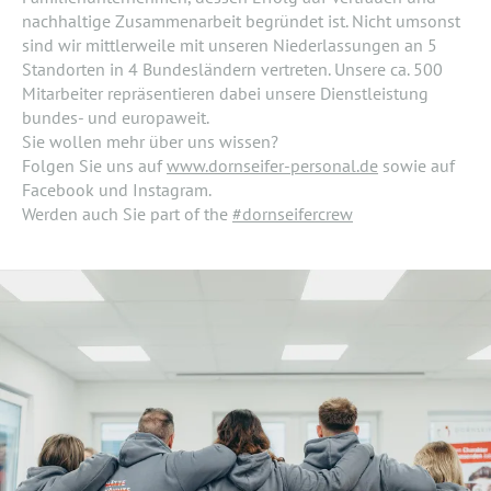
nachhaltige Zusammenarbeit begründet ist. Nicht umsonst
sind wir mittlerweile mit unseren Niederlassungen an 5
Standorten in 4 Bundesländern vertreten. Unsere ca. 500
Mitarbeiter repräsentieren dabei unsere Dienstleistung
bundes- und europaweit.
Sie wollen mehr über uns wissen?
Folgen Sie uns auf
www.dornseifer-personal.de
sowie auf
Facebook und Instagram.
Werden auch Sie part of the
#dornseifercrew