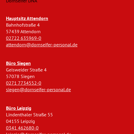
Dornseifer DNA
Hauptsitz Attendorn
Bahnhofstraße 4
57439 Attendorn
02722 635969-0
attendorn@dornseifer-personal.de
Büro Siegen
Geisweider Straße 4
57078 Siegen
0271 7734552-0
siegen@dornseifer-personal.de
Büro Leipzig
Lindenthaler Straße 55
04155 Leipzig
0341 462680-0