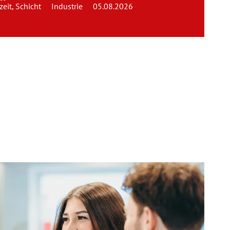
zeit, Schicht
Industrie
05.08.2026
Team
Kontakt
Karriere
Login