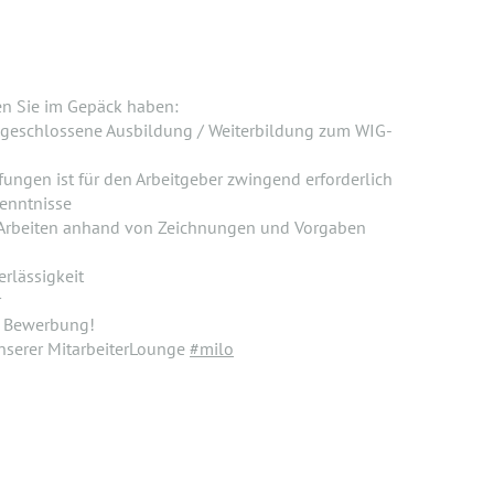
en Sie im Gepäck haben:
abgeschlossene Ausbildung / Weiterbildung zum WIG-
ungen ist für den Arbeitgeber zwingend erforderlich
enntnisse
 Arbeiten anhand von Zeichnungen und Vorgaben
erlässigkeit
r
re Bewerbung!
unserer MitarbeiterLounge
#milo