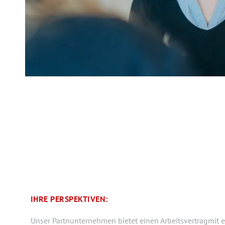
IHRE PERSPEKTIVEN:
Unser Partnunternehmen bietet einen Arbeitsvertragmit 