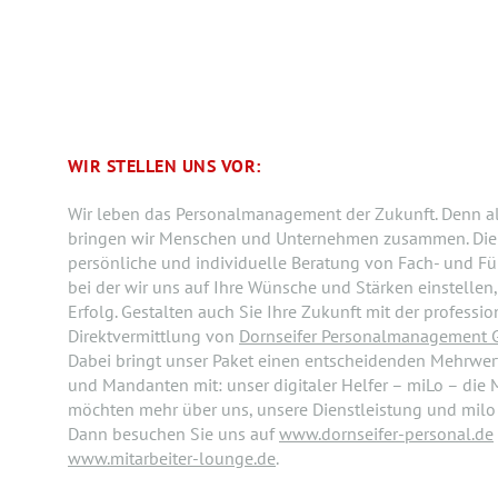
WIR STELLEN UNS VOR:
Wir leben das Personalmanagement der Zukunft. Denn als
bringen wir Menschen und Unternehmen zusammen. Die
persönliche und individuelle Beratung von Fach- und F
bei der wir uns auf Ihre Wünsche und Stärken einstelle
Erfolg. Gestalten auch Sie Ihre Zukunft mit der professio
Direktvermittlung von
Dornseifer Personalmanagement
Dabei bringt unser Paket einen entscheidenden Mehrwer
und Mandanten mit: unser digitaler Helfer – miLo – die M
möchten mehr über uns, unsere Dienstleistung und milo
Dann besuchen Sie uns auf
www.dornseifer-personal.de
www.mitarbeiter-lounge.de
.