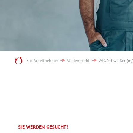
Für Arbeitnehmer
Stellenmarkt
WIG Schweißer (m/
SIE WERDEN GESUCHT!