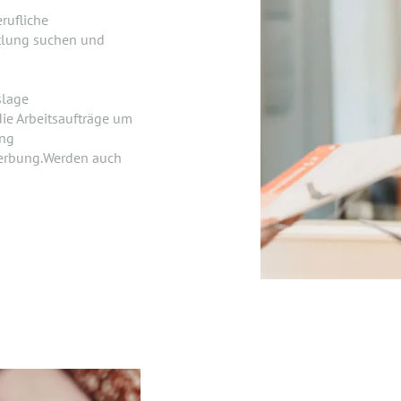
rufliche
ttlung suchen und
slage
ie Arbeitsaufträge um
ung
ewerbung.Werden auch