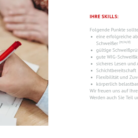
IHRE SKILLS:
Folgende Punkte sollt
eine erfolgreiche 
(m/w/d)
Schweißer
gültige Schweißprüf
gute WIG-Schweißk
sicheres Lesen und
Schichtbereitschaft
Flexibilität und Zuv
körperlich belastba
Wir freuen uns auf Ih
Werden auch Sie Teil 