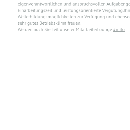
eigenverantwortlichen und anspruchsvollen Aufgabengebi
Einarbeitungszeit und leistungsorientierte Vergütung.Ih
Weiterbildungsmöglichkeiten zur Verfügung und ebenso d
sehr gutes Betriebsklima freuen.
Werden auch Sie Teil unserer MitarbeiterLounge
#milo