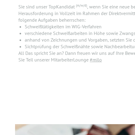
(m/w/d)
Sie sind unser TopKandidat
, wenn Sie eine neue be
Herausforderung in Vollzeit im Rahmen der Direktvermi
folgende Aufgaben beherrschen:
Schweißtätigkeiten im WIG-Verfahren
verschiedene Schweißarbeiten in Höhe sowie Zwang
anhand von Zeichnungen und Vorgaben, setzten Sie d
Sichtprüfung der Schweißnähte sowie Nachbearbeit
All Das spricht Sie an? Dann freuen wir uns auf Ihre B
Sie Teil unserer MitarbeiterLounge
#milo