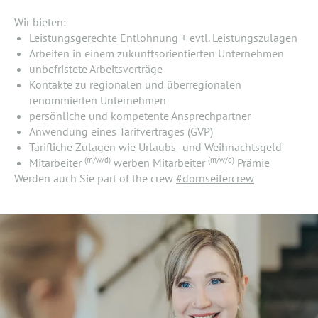
Wir bieten:
Leistungsgerechte Entlohnung + evtl. Leistungszulagen
Arbeiten in einem zukunftsorientierten Unternehmen
unbefristete Arbeitsverträge
Kontakte zu regionalen und überregionalen
renommierten Unternehmen
persönliche und kompetente Ansprechpartner
Anwendung eines Tarifvertrages (GVP)
Tarifliche Zulagen wie Urlaubs- und Weihnachtsgeld
(m/w/d)
(m/w/d)
Mitarbeiter
werben Mitarbeiter
Prämie
Werden auch Sie part of the crew
#dornseifercrew