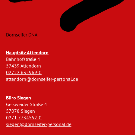
Dornseifer DNA
Hauptsitz Attendorn
Bahnhofstraße 4
57439 Attendorn
02722 635969-0
attendorn@dornseifer-personal.de
Büro Siegen
Geisweider Straße 4
57078 Siegen
0271 7734552-0
siegen@dornseifer-personal.de