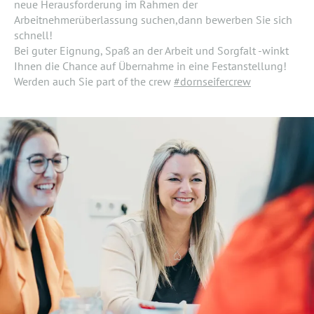
neue Herausforderung im Rahmen der
Arbeitnehmerüberlassung suchen,dann bewerben Sie sich
schnell!
Bei guter Eignung, Spaß an der Arbeit und Sorgfalt -winkt
Ihnen die Chance auf Übernahme in eine Festanstellung!
Werden auch Sie part of the crew
#dornseifercrew