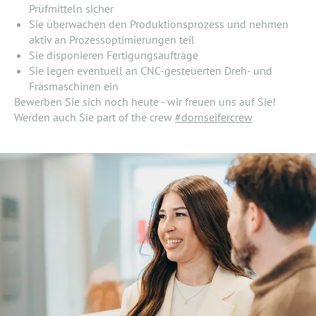
Prüfmitteln sicher
Sie überwachen den Produktionsprozess und nehmen
aktiv an Prozessoptimierungen teil
Sie disponieren Fertigungsaufträge
Sie legen eventuell an CNC-gesteuerten Dreh- und
Fräsmaschinen ein
Bewerben Sie sich noch heute - wir freuen uns auf Sie!
Werden auch Sie part of the crew
#dornseifercrew