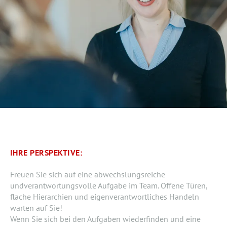
IHRE PERSPEKTIVE:
Freuen Sie sich auf eine abwechslungsreiche
undverantwortungsvolle Aufgabe im Team. Offene Türen,
flache Hierarchien und eigenverantwortliches Handeln
warten auf Sie!
Wenn Sie sich bei den Aufgaben wiederfinden und eine