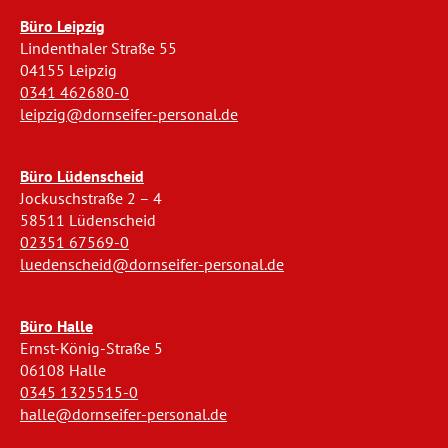
Büro Leipzig
Lindenthaler Straße 55
04155 Leipzig
0341 462680-0
leipzig@dornseifer-personal.de
Büro Lüdenscheid
Jockuschstraße 2 – 4
58511 Lüdenscheid
02351 67569-0
luedenscheid@dornseifer-personal.de
Büro Halle
Ernst-König-Straße 5
06108 Halle
0345 1325515-0
halle@dornseifer-personal.de