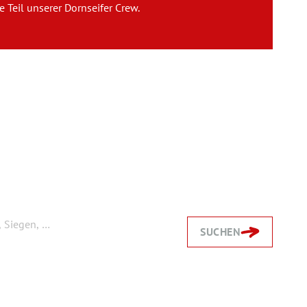
 Teil unserer Dornseifer Crew.
Team
Kontakt
Karriere
Login
SUCHEN