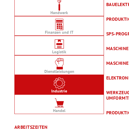
BAUELEKT
Handwerk
PRODUKTI
Finanzen und IT
SPS-PRO
MASCHINE
Logistik
MASCHINE
Dienstleistungen
ELEKTRON
Industrie
WERKZEU
UMFORMT
Handel
PRODUKTI
ARBEITSZEITEN