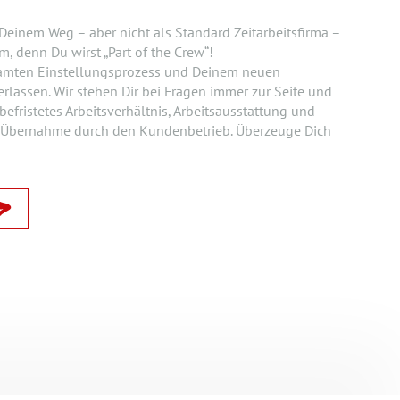
 Deinem Weg – aber nicht als Standard Zeitarbeitsfirma –
m, denn Du wirst „Part of the Crew“!
amten Einstellungsprozess und Deinem neuen
erlassen. Wir stehen Dir bei Fragen immer zur Seite und
efristetes Arbeitsverhältnis, Arbeitsausstattung und
 Übernahme durch den Kundenbetrieb. Überzeuge Dich