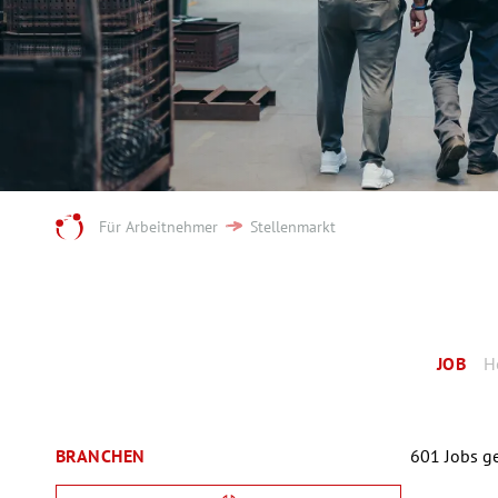
Für Arbeitnehmer
Stellenmarkt
JOB
BRANCHEN
601
Jobs g